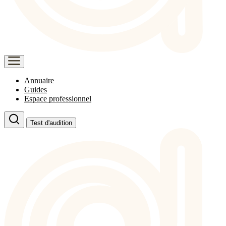
Annuaire
Guides
Espace professionnel
Test d'audition