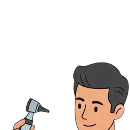
Ressources
Actualités
AuditionTV
Évènements