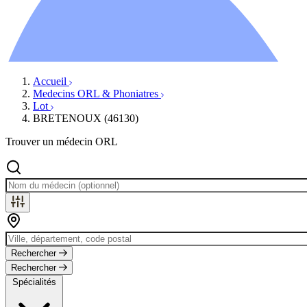
Ressources
Actualités
AuditionTV
Évènements
Accueil
Medecins ORL & Phoniatres
Lot
BRETENOUX (46130)
Trouver un médecin ORL
Rechercher
Rechercher
Spécialités