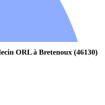
decin ORL à Bretenoux (46130)