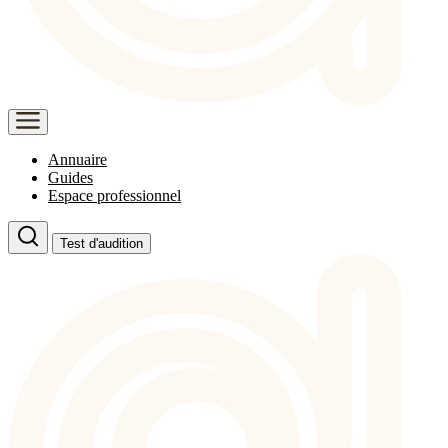
Annuaire
Guides
Espace professionnel
Test d'audition