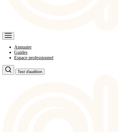
Annuaire
Guides
Espace professionnel
Test d'audition