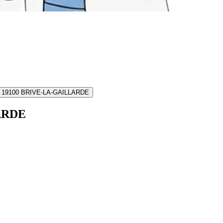
es - 19100 BRIVE-LA-GAILLARDE
LARDE