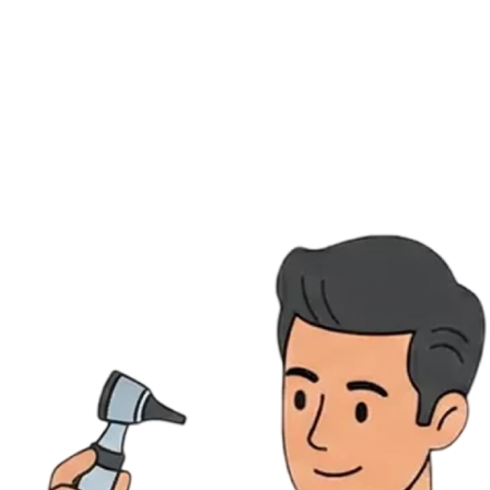
Ressources
Actualités
AuditionTV
Évènements