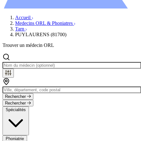
Évènements
Accueil
Medecins ORL & Phoniatres
Tarn
PUYLAURENS (81700)
Trouver un médecin ORL
Rechercher
Rechercher
Spécialités
Phoniatrie