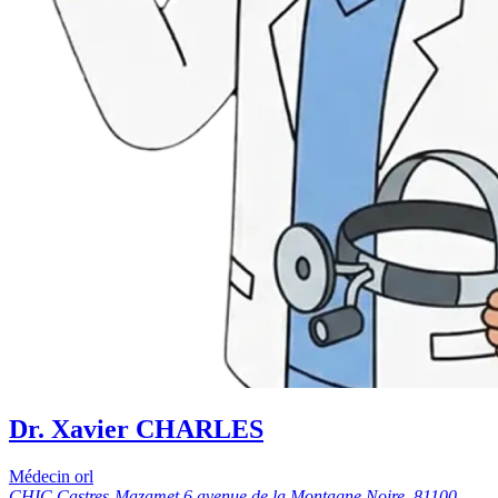
Dr. Xavier CHARLES
Médecin orl
CHIC Castres-Mazamet 6 avenue de la Montagne Noire, 81100