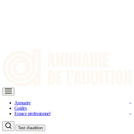
Annuaire
Guides
Espace professionnel
Test d'audition