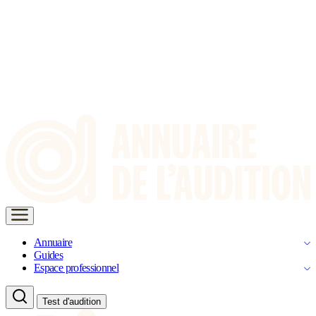
Annuaire
Guides
Espace professionnel
Test d'audition