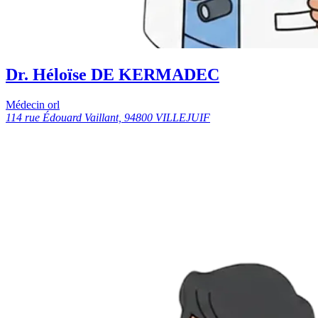
Dr. Héloïse DE KERMADEC
Médecin orl
114 rue Édouard Vaillant, 94800 VILLEJUIF