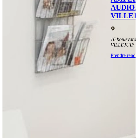
AUDIO
VILLEJ
16 boulevard 
VILLEJUIF
Prendre rend