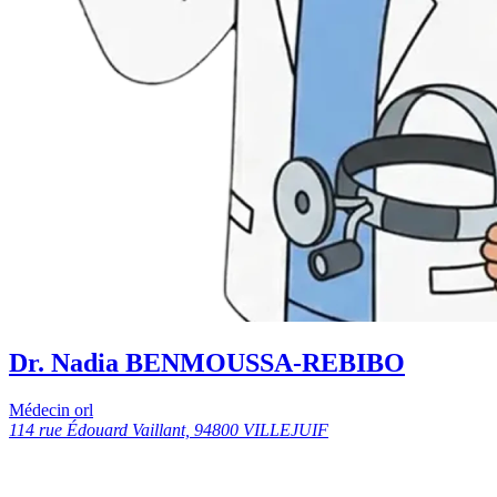
Dr. Nadia BENMOUSSA-REBIBO
Médecin orl
114 rue Édouard Vaillant, 94800 VILLEJUIF