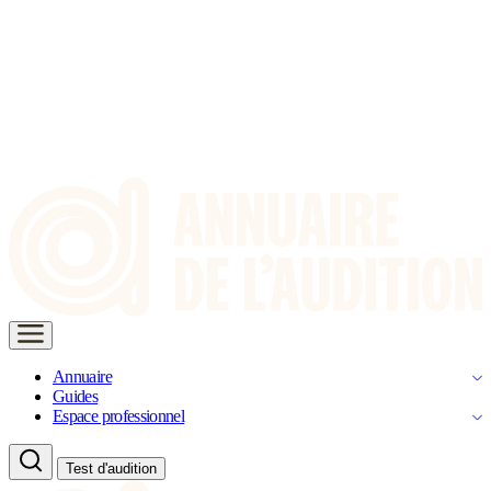
Annuaire
Guides
Espace professionnel
Test d'audition