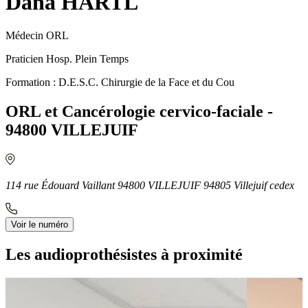
Dana HARTL
Médecin ORL
Praticien Hosp. Plein Temps
Formation : D.E.S.C. Chirurgie de la Face et du Cou
ORL et Cancérologie cervico-faciale -
94800 VILLEJUIF
114 rue Édouard Vaillant 94800 VILLEJUIF 94805 Villejuif cedex
Voir le numéro
Les audioprothésistes à proximité