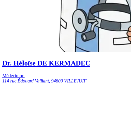
Dr. Héloïse DE KERMADEC
Médecin orl
114 rue Édouard Vaillant, 94800 VILLEJUIF