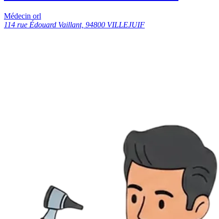
Médecin orl
114 rue Édouard Vaillant, 94800 VILLEJUIF