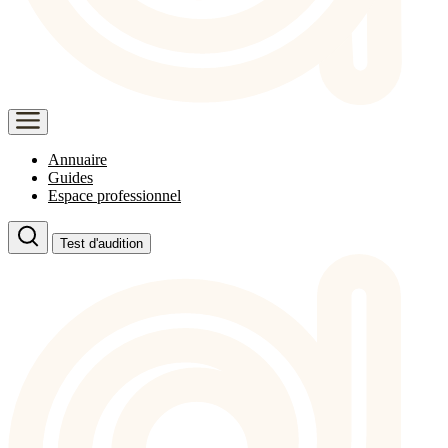
Annuaire
Guides
Espace professionnel
Test d'audition