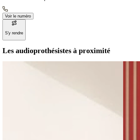
Voir le numéro
S'y rendre
Les audioprothésistes à proximité