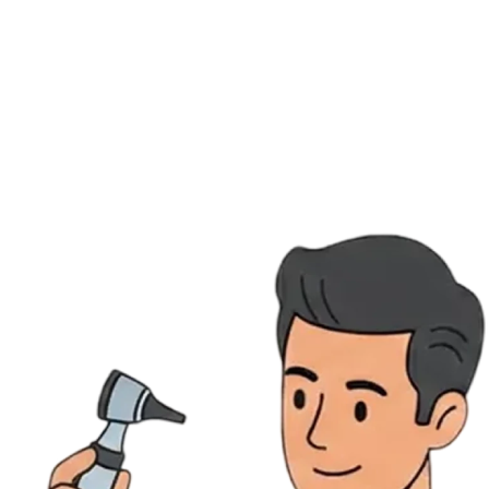
Ressources
Actualités
AuditionTV
Évènements