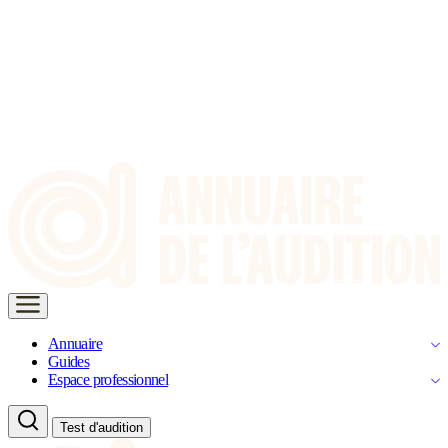
Annuaire
Guides
Espace professionnel
Test d'audition