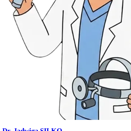
Dr. Jadwiga SILKO