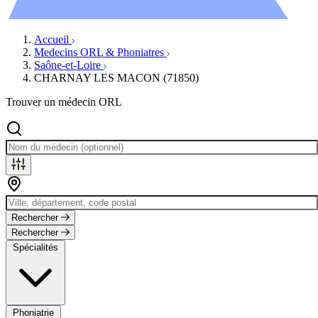
Évènements
Accueil
Medecins ORL & Phoniatres
Saône-et-Loire
CHARNAY LES MACON (71850)
Trouver un médecin ORL
Rechercher
Rechercher
Spécialités
Phoniatrie