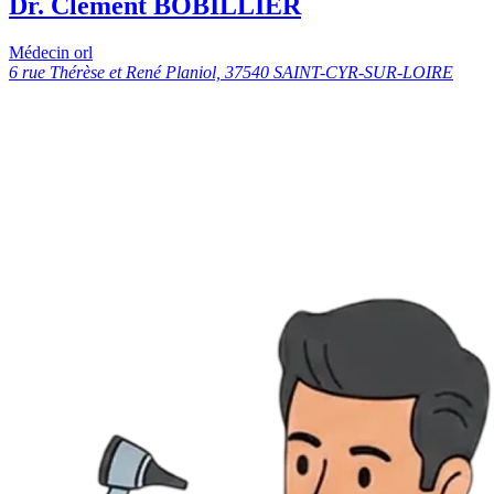
Dr. Clément BOBILLIER
Médecin orl
6 rue Thérèse et René Planiol, 37540 SAINT-CYR-SUR-LOIRE