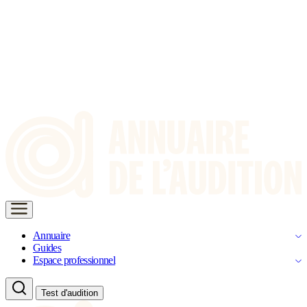
Annuaire
Guides
Espace professionnel
Test d'audition