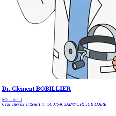
Dr. Clément BOBILLIER
Médecin orl
6 rue Thérèse et René Planiol, 37540 SAINT-CYR-SUR-LOIRE