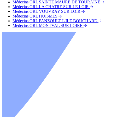
Médecins ORL SAINTE MAURE DE TOURAINE
Médecins ORL LA CHATRE SUR LE LOIR
Médecins ORL VOUVRAY SUR LOIR
Médecins ORL HUISMES
Médecins ORL PANZOULT L'ILE BOUCHARD
Médecins ORL MONTVAL SUR LOIRE