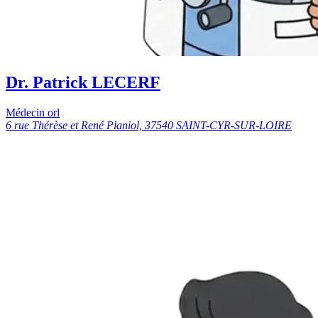
Dr. Patrick LECERF
Médecin orl
6 rue Thérèse et René Planiol, 37540 SAINT-CYR-SUR-LOIRE