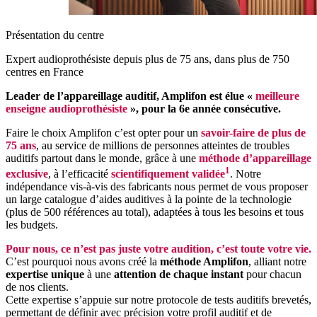
Présentation du centre
Expert audioprothésiste depuis plus de 75 ans, dans plus de 750
centres en France
Leader de l’appareillage auditif, Amplifon est élue «
meilleure
enseigne audioprothésiste
», pour la 6e année consécutive.
Faire le choix Amplifon c’est opter pour un
savoir-faire de plus de
75 ans
, au service de millions de personnes atteintes de troubles
auditifs partout dans le monde, grâce à une
méthode d’appareillage
1
exclusive
, à l’efficacité
scientifiquement validée
. Notre
indépendance vis-à-vis des fabricants nous permet de vous proposer
un large catalogue d’aides auditives à la pointe de la technologie
(plus de 500 références au total), adaptées à tous les besoins et tous
les budgets.
Pour nous, ce n’est pas juste votre audition, c’est toute votre vie.
C’est pourquoi nous avons créé la
méthode Amplifon
, alliant notre
expertise unique
à une
attention de chaque instant
pour chacun
de nos clients.
Cette expertise s’appuie sur notre protocole de tests auditifs brevetés,
permettant de définir avec précision votre profil auditif et de