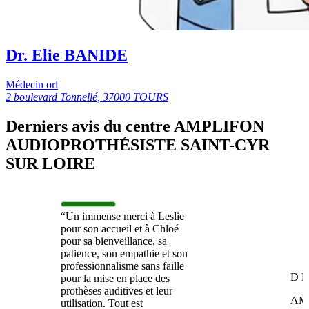
Dr. Elie BANIDE
Médecin orl
2 boulevard Tonnellé, 37000 TOURS
Derniers avis du centre AMPLIFON
AUDIOPROTHÉSISTE SAINT-CYR
SUR LOIRE
“Un immense merci à Leslie
pour son accueil et à Chloé
pour sa bienveillance, sa
patience, son empathie et son
professionnalisme sans faille
D B
pour la mise en place des
prothèses auditives et leur
AM
utilisation. Tout est