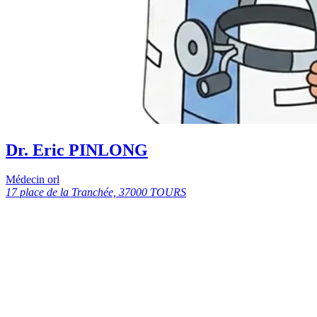
Dr. Eric PINLONG
Médecin orl
17 place de la Tranchée, 37000 TOURS