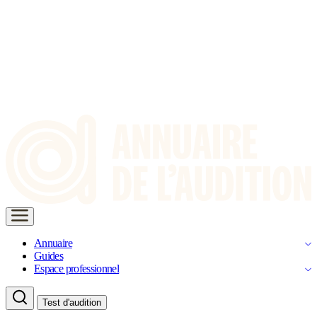
Annuaire
Guides
Espace professionnel
Test d'audition