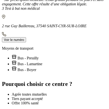
engagement. Cette offre résulte d’une obligation légale.
3 Test à but non médical
2 rue Guy Baillereau, 37540 SAINT-CYR-SUR-LOIRE
Voir le numéro
Moyens de transport
Bus - Preuilly
Bus - Lamartine
Bus - Boyer
Leaflet
|
©
OpenStreetMap
contributors
+
Pourquoi choisir ce centre ?
−
Agrée toutes mutuelles
Tiers payant accepté
Offre 100% santé