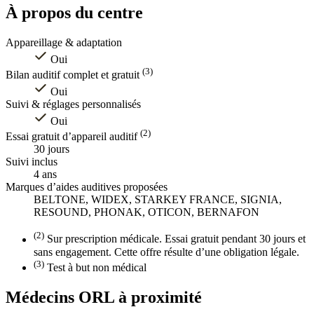
À propos du centre
Appareillage & adaptation
Oui
(3)
Bilan auditif complet et gratuit
Oui
Suivi & réglages personnalisés
Oui
(2)
Essai gratuit d’appareil auditif
30 jours
Suivi inclus
4 ans
Marques d’aides auditives proposées
BELTONE, WIDEX, STARKEY FRANCE, SIGNIA,
RESOUND, PHONAK, OTICON, BERNAFON
(2)
Sur prescription médicale. Essai gratuit pendant 30 jours et
sans engagement. Cette offre résulte d’une obligation légale.
(3)
Test à but non médical
Médecins ORL à proximité