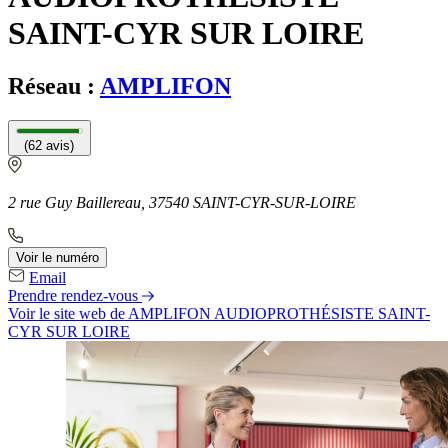
SAINT-CYR SUR LOIRE
Réseau :
AMPLIFON
(62 avis)
2 rue Guy Baillereau, 37540 SAINT-CYR-SUR-LOIRE
Voir le numéro
Email
Prendre rendez-vous
Voir le site web
de AMPLIFON AUDIOPROTHÉSISTE SAINT-
CYR SUR LOIRE