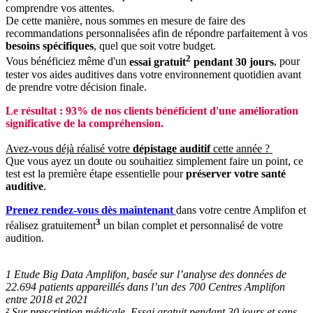
comprendre vos attentes.
De cette manière, nous sommes en mesure de faire des
recommandations personnalisées afin de répondre parfaitement à vos
besoins spécifiques
, quel que soit votre budget.
2
Vous bénéficiez même d'un
essai gratuit
pendant 30 jours
, pour
tester vos aides auditives dans votre environnement quotidien avant
de prendre votre décision finale.
Le résultat : 93% de nos clients bénéficient d'une amélioration
significative de la compréhension.
Avez-vous déjà réalisé votre
dépistage auditif
cette année ?
Que vous ayez un doute ou souhaitiez simplement faire un point, ce
test est la première étape essentielle pour
préserver votre santé
auditive
.
Prenez rendez-vous dès maintenant
dans votre centre Amplifon et
3
réalisez gratuitement
un bilan complet et personnalisé de votre
audition.
1 Etude Big Data Amplifon, basée sur l’analyse des données de
22.694 patients appareillés dans l’un des 700 Centres Amplifon
entre 2018 et 2021
² Sur prescription médicale. Essai gratuit pendant 30 jours et sans