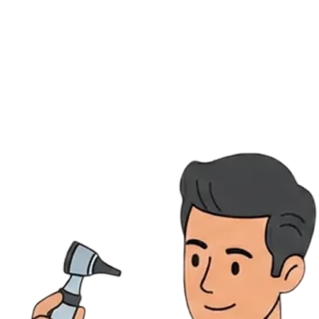
Ressources
Actualités
AuditionTV
Évènements