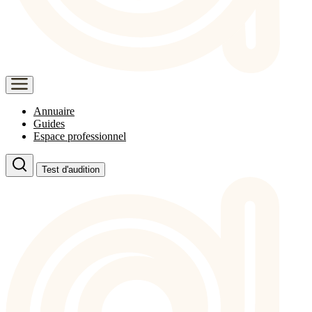
Annuaire
Guides
Espace professionnel
Test d'audition