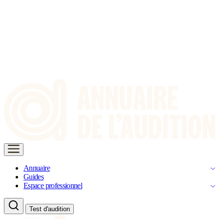
Annuaire
Guides
Espace professionnel
Test d'audition