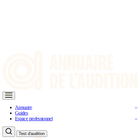
Annuaire
Guides
Espace professionnel
Test d'audition