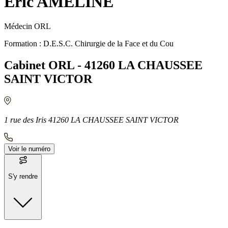
Eric AMELINE
Médecin ORL
Formation : D.E.S.C. Chirurgie de la Face et du Cou
Cabinet ORL - 41260 LA CHAUSSEE
SAINT VICTOR
1 rue des Iris 41260 LA CHAUSSEE SAINT VICTOR
Voir le numéro
S'y rendre