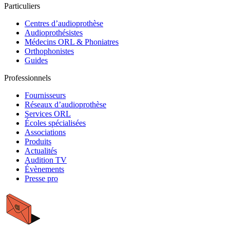
Particuliers
Centres d’audioprothèse
Audioprothésistes
Médecins ORL & Phoniatres
Orthophonistes
Guides
Professionnels
Fournisseurs
Réseaux d’audioprothèse
Services ORL
Écoles spécialisées
Associations
Produits
Actualités
Audition TV
Évènements
Presse pro