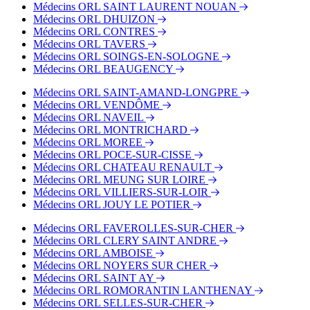
Médecins ORL SAINT LAURENT NOUAN
Médecins ORL DHUIZON
Médecins ORL CONTRES
Médecins ORL TAVERS
Médecins ORL SOINGS-EN-SOLOGNE
Médecins ORL BEAUGENCY
Médecins ORL SAINT-AMAND-LONGPRE
Médecins ORL VENDÔME
Médecins ORL NAVEIL
Médecins ORL MONTRICHARD
Médecins ORL MOREE
Médecins ORL POCE-SUR-CISSE
Médecins ORL CHATEAU RENAULT
Médecins ORL MEUNG SUR LOIRE
Médecins ORL VILLIERS-SUR-LOIR
Médecins ORL JOUY LE POTIER
Médecins ORL FAVEROLLES-SUR-CHER
Médecins ORL CLERY SAINT ANDRE
Médecins ORL AMBOISE
Médecins ORL NOYERS SUR CHER
Médecins ORL SAINT AY
Médecins ORL ROMORANTIN LANTHENAY
Médecins ORL SELLES-SUR-CHER