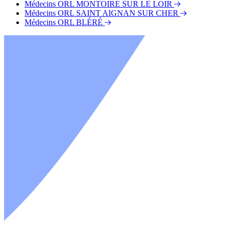
Médecins ORL MONTOIRE SUR LE LOIR
Médecins ORL SAINT AIGNAN SUR CHER
Médecins ORL BLÉRÉ