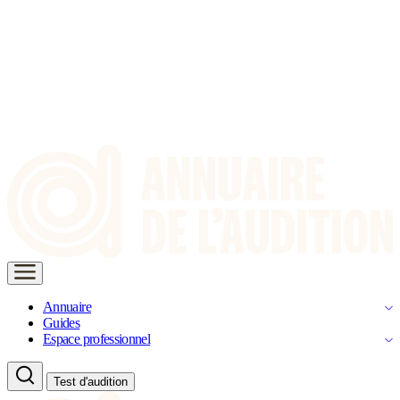
Annuaire
Guides
Espace professionnel
Test d'audition