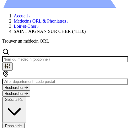
Évènements
Accueil
Medecins ORL & Phoniatres
Loir-et-Cher
SAINT AIGNAN SUR CHER (41110)
Trouver un médecin ORL
Rechercher
Rechercher
Spécialités
Phoniatrie