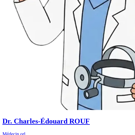
Dr. Charles-Édouard ROUF
Médecin orl