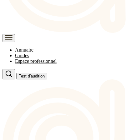
Annuaire
Guides
Espace professionnel
Test d'audition