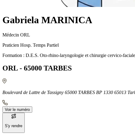
Gabriela MARINICA
Médecin ORL
Praticien Hosp. Temps Partiel
Formation : D.E.S. Oto-rhino-laryngologie et chirurgie cervico-facial
ORL - 65000 TARBES
Boulevard de Lattre de Tassigny 65000 TARBES BP 1330 65013 Tar
Voir le numéro
S'y rendre