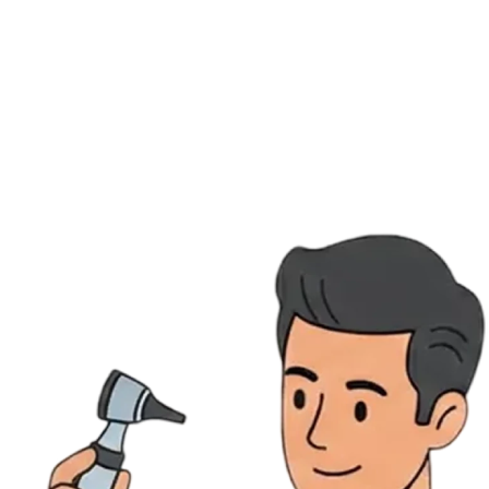
Ressources
Actualités
AuditionTV
Évènements