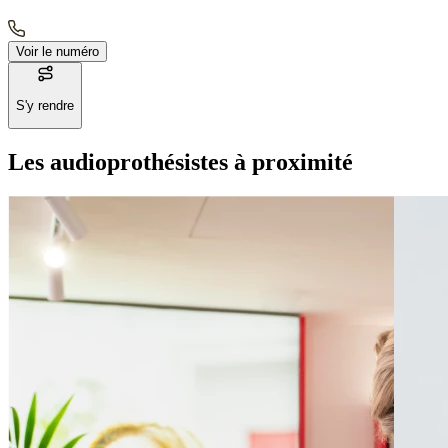
Voir le numéro
S'y rendre
Les audioprothésistes à proximité