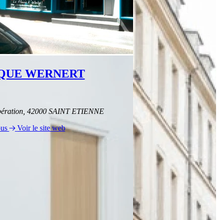
QUE WERNERT
ibération, 42000 SAINT ETIENNE
ous
Voir le site web