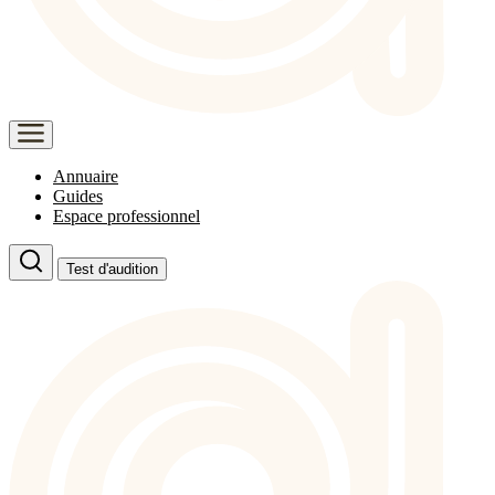
Annuaire
Guides
Espace professionnel
Test d'audition