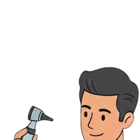
Ressources
Actualités
AuditionTV
Évènements