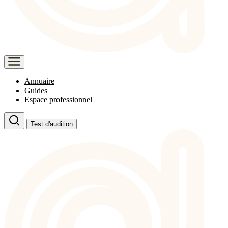
Annuaire
Guides
Espace professionnel
Test d'audition