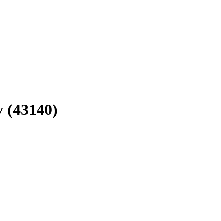
y (43140)