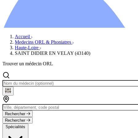
Ressources
Actualités
AuditionTV
Évènements
Accueil
Medecins ORL & Phoniatres
Haute-Loire
SAINT DIDIER EN VELAY (43140)
Trouver un médecin ORL
Rechercher
Rechercher
Spécialités