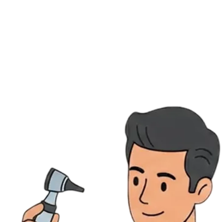
Ressources
Actualités
AuditionTV
Évènements