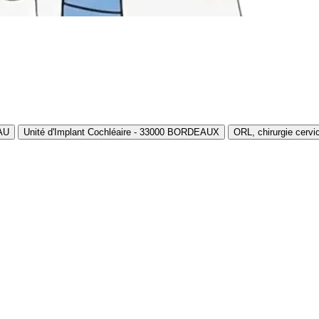
PAU
Unité d'Implant Cochléaire - 33000 BORDEAUX
ORL, chirurgie cerv