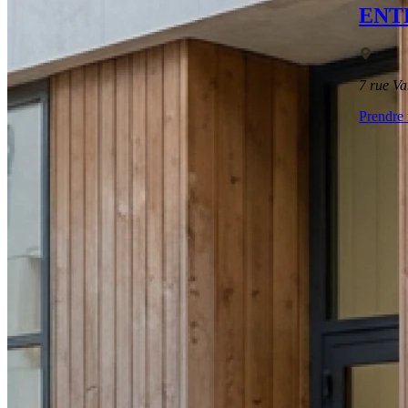
ENT
7 rue 
Prendre