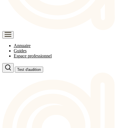
Annuaire
Guides
Espace professionnel
Test d'audition