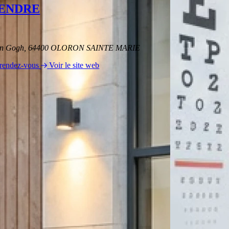
ENDRE
Van Gogh, 64400 OLORON SAINTE MARIE
 rendez-vous
Voir le site web