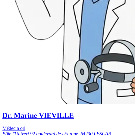
Dr. Marine VIEVILLE
Médecin orl
Pôle l'Univert 92 boulevard de l'Europe, 64230 LESCAR