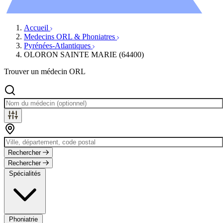
Évènements
Accueil
Medecins ORL & Phoniatres
Pyrénées-Atlantiques
OLORON SAINTE MARIE (64400)
Trouver un médecin ORL
Rechercher
Rechercher
Spécialités
Phoniatrie