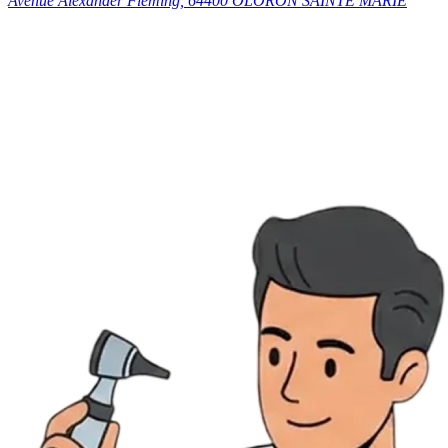
Avenue Alexander Fleming, 64400 OLORON SAINTE MARIE