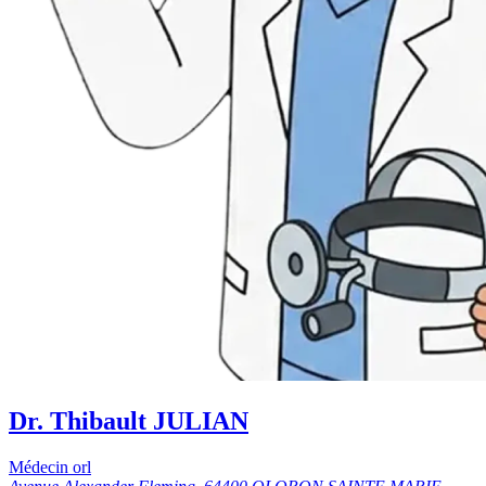
Dr. Thibault JULIAN
Médecin orl