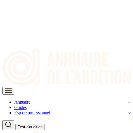
Annuaire
Guides
Espace professionnel
Test d'audition