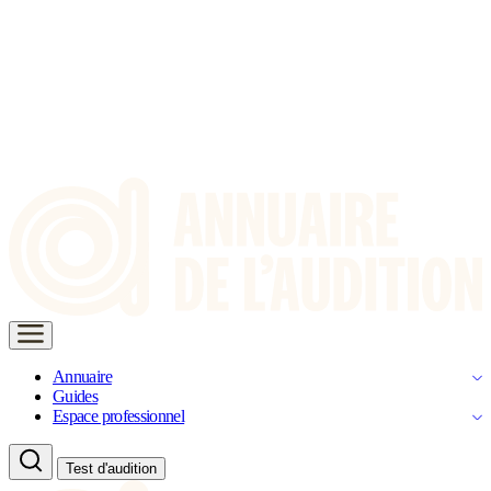
Annuaire
Guides
Espace professionnel
Test d'audition