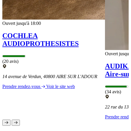
Ouvert jusqu'à 18:00
COCHLEA
AUDIOPROTHESISTES
Ouvert jusqu'
(20 avis)
AUDIKA 
Aire-sur
14 avenue de Verdun, 40800 AIRE SUR L'ADOUR
Prendre rendez-vous
Voir le site web
(34 avis)
22 rue du 1
Prendre rend