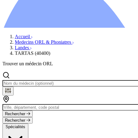
Ressources
Actualités
AuditionTV
Évènements
Accueil
Medecins ORL & Phoniatres
Landes
TARTAS (40400)
Trouver un médecin ORL
Rechercher
Rechercher
Spécialités