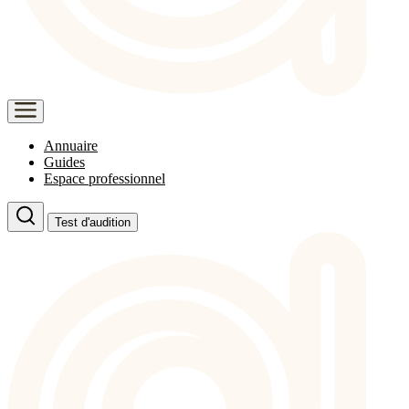
Annuaire
Guides
Espace professionnel
Test d'audition