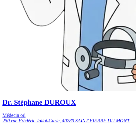
Dr. Stéphane DUROUX
Médecin orl
250 rue Frédéric Joliot-Curie, 40280 SAINT PIERRE DU MONT