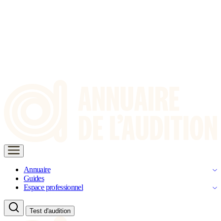
Annuaire
Guides
Espace professionnel
Test d'audition