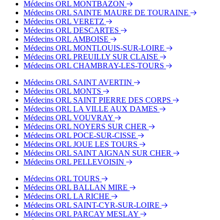
Médecins ORL MONTBAZON
Médecins ORL SAINTE MAURE DE TOURAINE
Médecins ORL VERETZ
Médecins ORL DESCARTES
Médecins ORL AMBOISE
Médecins ORL MONTLOUIS-SUR-LOIRE
Médecins ORL PREUILLY SUR CLAISE
Médecins ORL CHAMBRAY-LES-TOURS
Médecins ORL SAINT AVERTIN
Médecins ORL MONTS
Médecins ORL SAINT PIERRE DES CORPS
Médecins ORL LA VILLE AUX DAMES
Médecins ORL VOUVRAY
Médecins ORL NOYERS SUR CHER
Médecins ORL POCE-SUR-CISSE
Médecins ORL JOUE LES TOURS
Médecins ORL SAINT AIGNAN SUR CHER
Médecins ORL PELLEVOISIN
Médecins ORL TOURS
Médecins ORL BALLAN MIRE
Médecins ORL LA RICHE
Médecins ORL SAINT-CYR-SUR-LOIRE
Médecins ORL PARCAY MESLAY