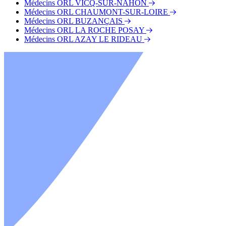
Médecins ORL VICQ-SUR-NAHON
Médecins ORL CHAUMONT-SUR-LOIRE
Médecins ORL BUZANÇAIS
Médecins ORL LA ROCHE POSAY
Médecins ORL AZAY LE RIDEAU