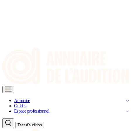
Annuaire
Guides
Espace professionnel
Test d'audition