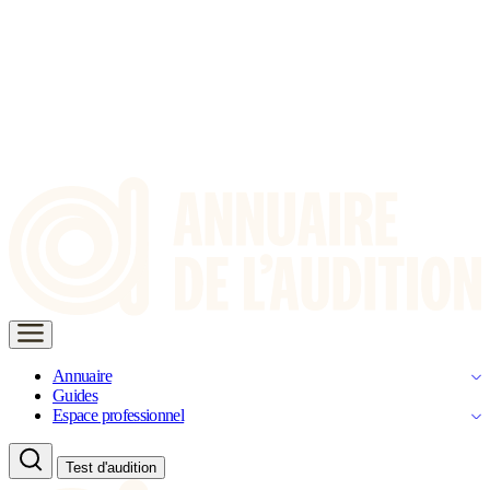
Annuaire
Guides
Espace professionnel
Test d'audition