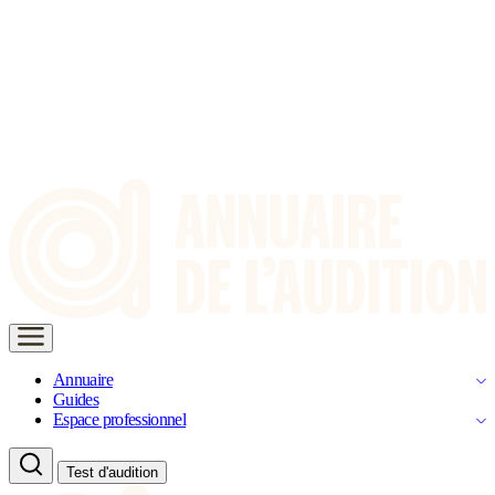
Annuaire
Guides
Espace professionnel
Test d'audition