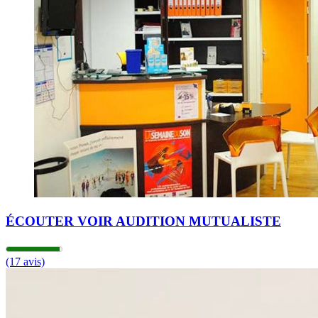
14h00 - 18h00
Mercredi
09h00 - 12h00
14h00 - 18h00
Jeudi
09h00 - 12h00
14h00 - 18h00
Vendredi
09h00 - 12h00
13h00 - 17h00
Samedi
Fermé
Dimanche
Fermé
ÉCOUTER VOIR AUDITION MUTUALISTE
(17 avis)