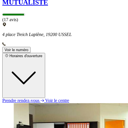
MUTUALISTE
(17 avis)
4 place Treich Laplène, 19200 USSEL
Voir le numéro
Horaires d'ouverture
Prendre rendez-vous
Voir le centre
Lundi
09h00 - 12h00
14h00 - 18h00
Mardi
09h00 - 12h00