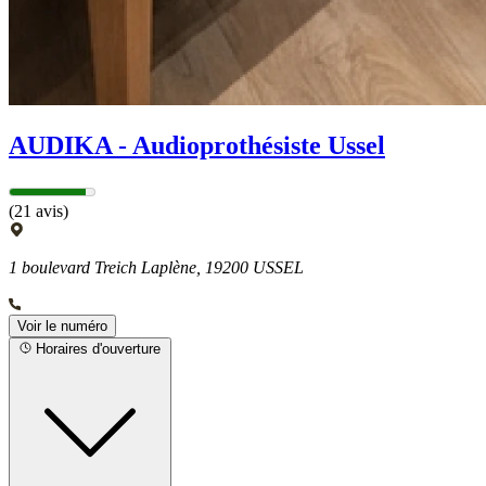
AUDIKA - Audioprothésiste Ussel
(21 avis)
1 boulevard Treich Laplène, 19200 USSEL
Voir le numéro
Horaires d'ouverture