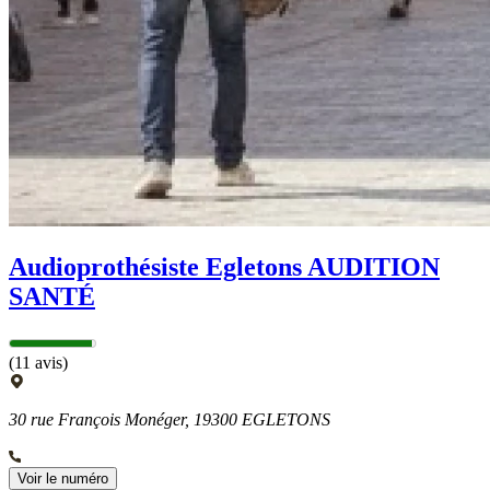
Audioprothésiste Egletons AUDITION
SANTÉ
(11 avis)
30 rue François Monéger, 19300 EGLETONS
Voir le numéro