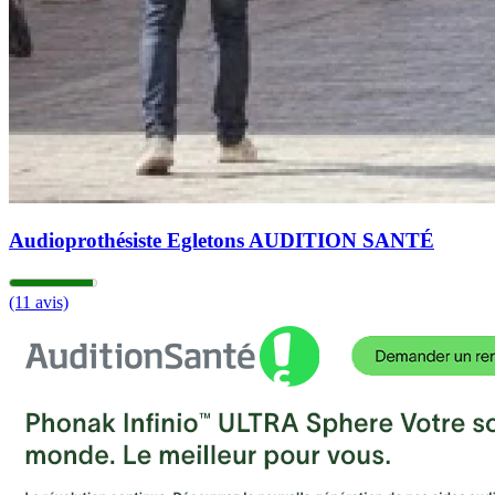
Audioprothésiste Egletons AUDITION SANTÉ
(11 avis)