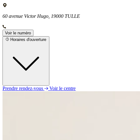
60 avenue Victor Hugo, 19000 TULLE
Voir le numéro
Horaires d'ouverture
Prendre rendez-vous
Voir le centre
Lundi
Fermé
Mardi
09h00 - 12h30
13h45 - 19h00
Mercredi
09h00 - 12h30
13h45 - 19h00
Jeudi