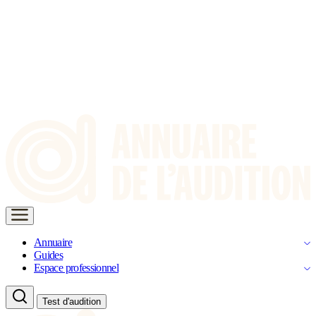
Annuaire
Guides
Espace professionnel
Test d'audition