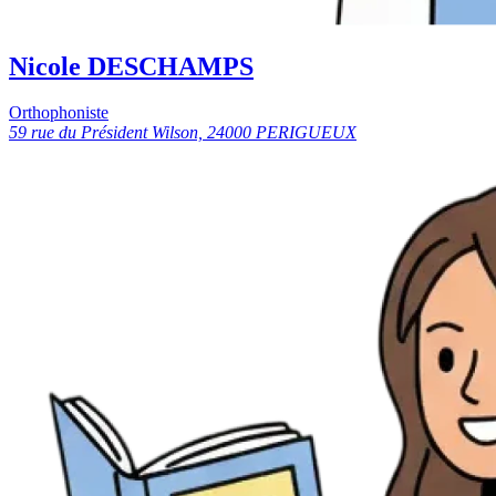
Nicole DESCHAMPS
Orthophoniste
59 rue du Président Wilson, 24000 PERIGUEUX