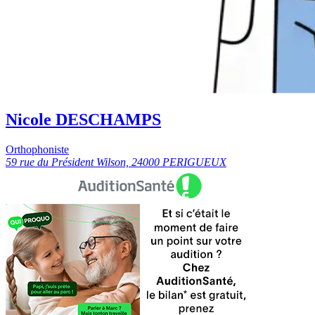
Nicole DESCHAMPS
Orthophoniste
59 rue du Président Wilson, 24000 PERIGUEUX