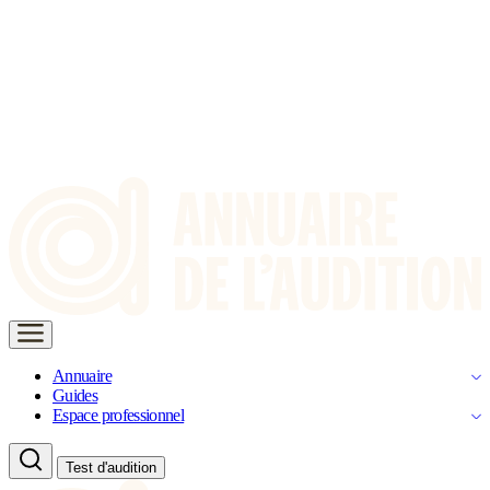
Annuaire
Guides
Espace professionnel
Test d'audition