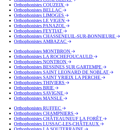
Orthophonistes COUZEIX
Orthophonistes BELLAC
Orthophonistes LIMOGES
Orthophonistes LE VIGEN
Orthophonistes PANAZOL
Orthophonistes FEYTIAT
Orthophonistes CHASSENEUIL-SUR-BONNIEURE
Orthophonistes AMBAZAC
Orthophonistes MONTBRON
Orthophonistes LA ROCHEFOUCAULD
Orthophonistes NONTRON
Orthophonistes BESSINES SUR GARTEMPE
Orthophonistes SAINT LEONARD DE NOBLAT
Orthophonistes SAINT YRIEIX LA PERCHE
Orthophonistes THIVIERS
Orthophonistes BRIE
Orthophonistes SAVIGNE
Orthophonistes MANSLE
Orthophonistes RUFFEC
Orthophonistes CHAMPNIERS
Orthophonistes CHÂTEAUNEUF LA FORÊT
Orthophonistes LUSSAC-LES-CHÂTEAUX
Orthophonistes LA SOUTERRAINE