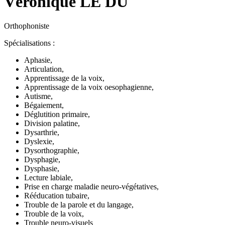
Véronique LE DÛ
Orthophoniste
Spécialisations :
Aphasie,
Articulation,
Apprentissage de la voix,
Apprentissage de la voix oesophagienne,
Autisme,
Bégaiement,
Déglutition primaire,
Division palatine,
Dysarthrie,
Dyslexie,
Dysorthographie,
Dysphagie,
Dysphasie,
Lecture labiale,
Prise en charge maladie neuro-végétatives,
Rééducation tubaire,
Trouble de la parole et du langage,
Trouble de la voix,
Trouble neuro-visuels