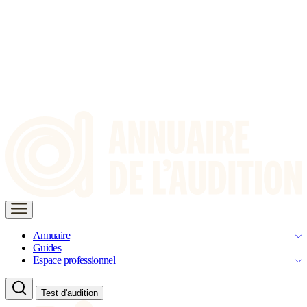
Annuaire
Guides
Espace professionnel
Test d'audition