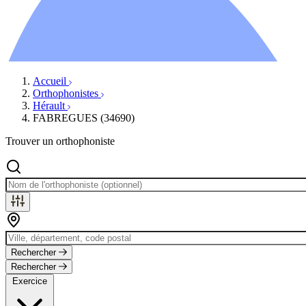
Ressources
Actualités
AuditionTV
Évènements
Accueil
Orthophonistes
Hérault
FABREGUES (34690)
Trouver un orthophoniste
Rechercher
Rechercher
Exercice