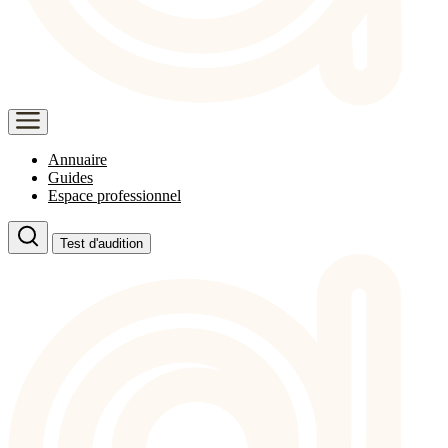
Annuaire
Guides
Espace professionnel
Test d'audition