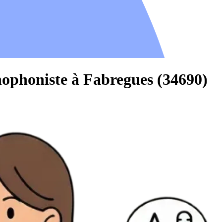
hophoniste à Fabregues (34690)