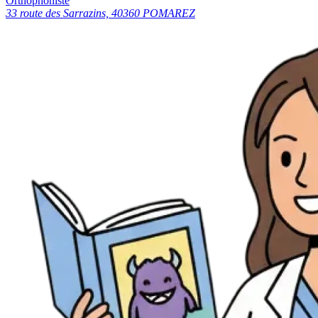
Orthophoniste
33 route des Sarrazins, 40360 POMAREZ