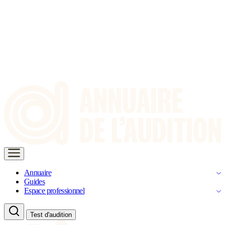
Annuaire
Guides
Espace professionnel
Test d'audition