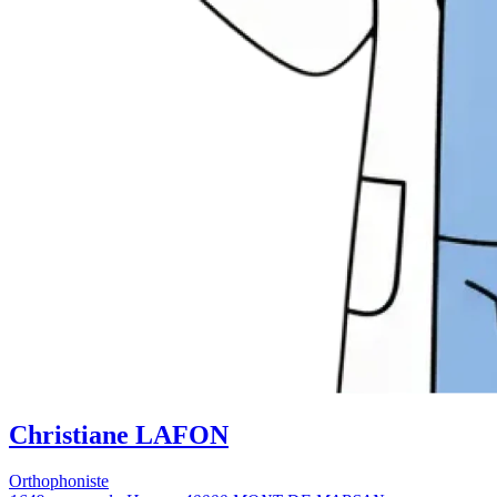
Christiane LAFON
Orthophoniste