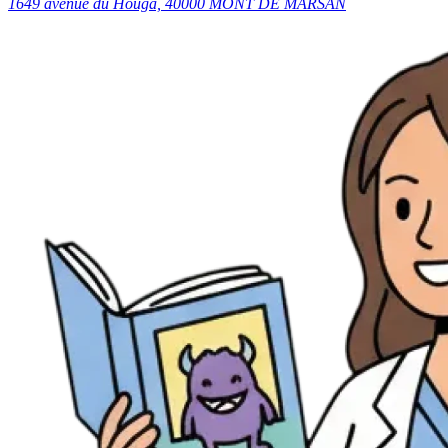
1649 avenue du Houga, 40000 MONT DE MARSAN