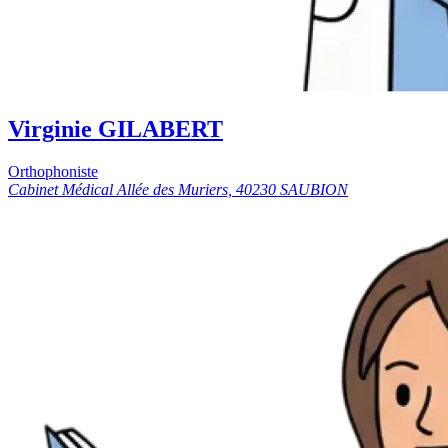
Virginie GILABERT
Orthophoniste
Cabinet Médical Allée des Muriers, 40230 SAUBION