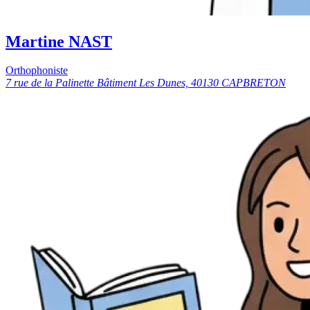
Martine NAST
Orthophoniste
7 rue de la Palinette Bâtiment Les Dunes, 40130 CAPBRETON