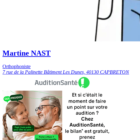
Martine NAST
Orthophoniste
7 rue de la Palinette Bâtiment Les Dunes, 40130 CAPBRETON