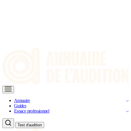
Annuaire
Guides
Espace professionnel
Test d'audition