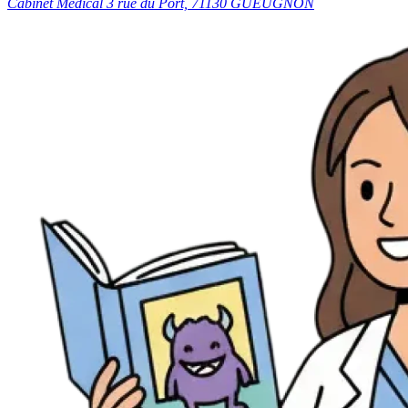
Cabinet Médical 3 rue du Port, 71130 GUEUGNON