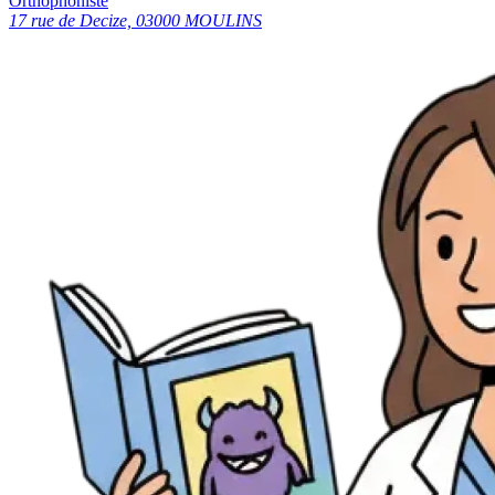
Orthophoniste
17 rue de Decize, 03000 MOULINS