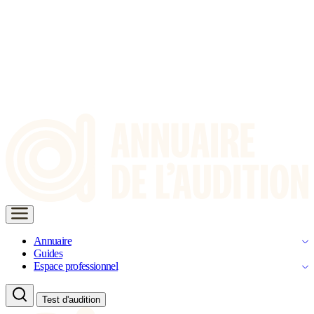
Annuaire
Guides
Espace professionnel
Test d'audition