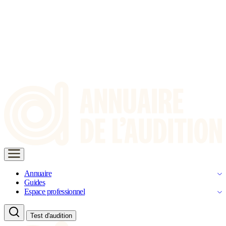
Annuaire
Guides
Espace professionnel
Test d'audition