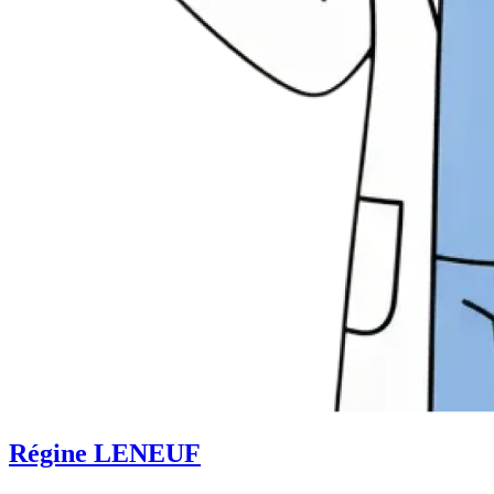
Régine LENEUF