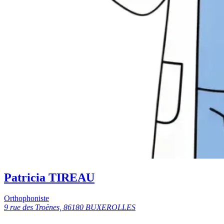
Patricia TIREAU
Orthophoniste
9 rue des Troënes, 86180 BUXEROLLES