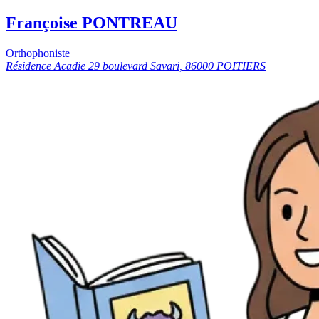
Françoise PONTREAU
Orthophoniste
Résidence Acadie 29 boulevard Savari, 86000 POITIERS