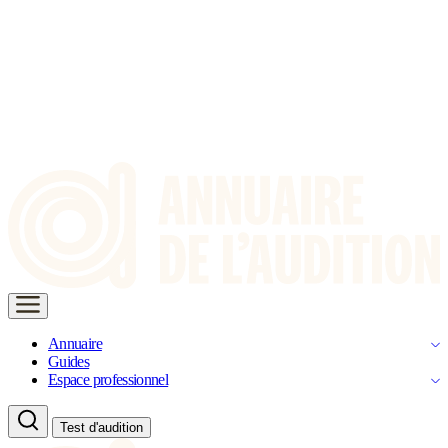
Annuaire
Guides
Espace professionnel
Test d'audition