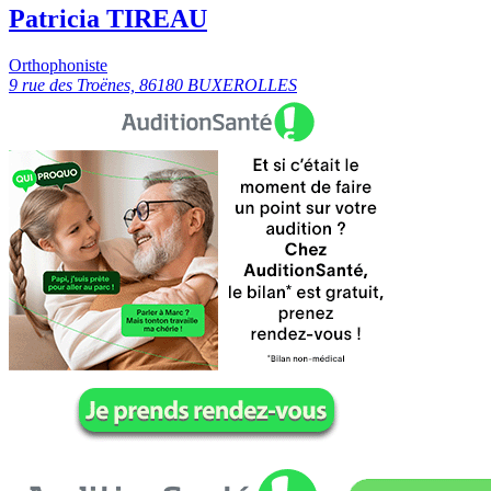
Patricia TIREAU
Orthophoniste
9 rue des Troënes, 86180 BUXEROLLES