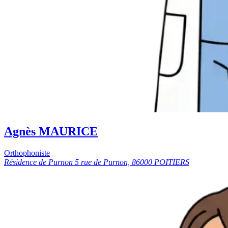
Agnès MAURICE
Orthophoniste
Résidence de Purnon 5 rue de Purnon, 86000 POITIERS