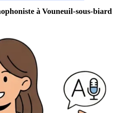
hophoniste à Vouneuil-sous-biard