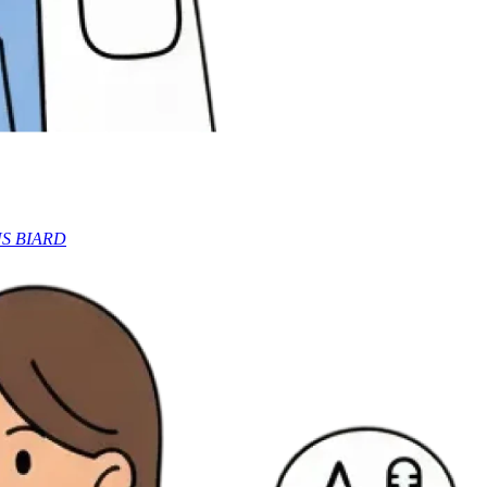
OUS BIARD