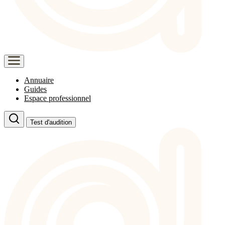
Annuaire
Guides
Espace professionnel
Test d'audition