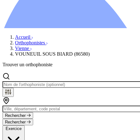
Ressources
Actualités
AuditionTV
Évènements
Accueil
Orthophonistes
Vienne
VOUNEUIL SOUS BIARD (86580)
Trouver un orthophoniste
Rechercher
Rechercher
Exercice