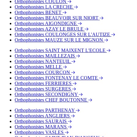
Orthophonistes COULON
Orthophonistes LA CRECHE
Orthophonistes BENET
Orthophonistes BEAUVOIR SUR NIORT
Orthophonistes AIGONDIGNE
Orthophonistes AZAY LE BRULE
Orthophonistes COULONGES SUR L'AUTIZE
Orthophonistes MAUZE SUR LE MIGNON
Orthophonistes SAINT MAIXENT L'ECOLE
Orthophonistes MAILLEZAIS
Orthophonistes NANTEUIL
Orthophonistes MELLE
Orthophonistes COURÇON
Orthophonistes FONTENAY LE COMTE
Orthophonistes FERRIERES
Orthophonistes SURGERES
Orthophonistes SECONDIGNY
Orthophonistes CHEF BOUTONNE
Orthophonistes PARTHENAY
Orthophonistes ANGLIERS
Orthophonistes SAURAIS
Orthophonistes MARANS
Orthophonistes VASLES