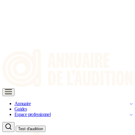
Annuaire
Guides
Espace professionnel
Test d'audition