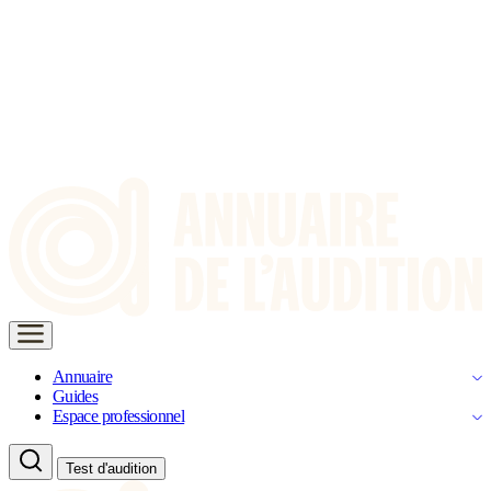
Annuaire
Guides
Espace professionnel
Test d'audition