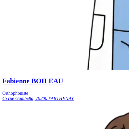
Fabienne BOILEAU
Orthophoniste
45 rue Gambetta, 79200 PARTHENAY