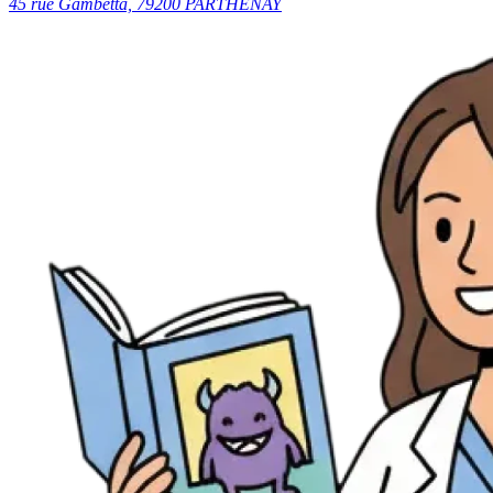
45 rue Gambetta, 79200 PARTHENAY