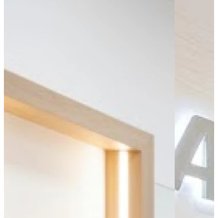
Bus - Les Îles
Bus - Multiplexe
Tram - Château
Tram - Jean Jaurès
Tram - Liberté
Parking public
Parking - PMR
Leaflet
|
©
OpenStreetMap
contributors
+
−