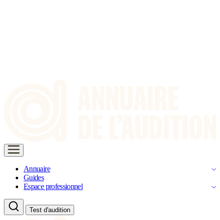
Annuaire
Guides
Espace professionnel
Test d'audition