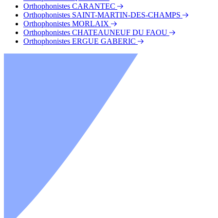
Orthophonistes CARANTEC
Orthophonistes SAINT-MARTIN-DES-CHAMPS
Orthophonistes MORLAIX
Orthophonistes CHATEAUNEUF DU FAOU
Orthophonistes ERGUE GABERIC