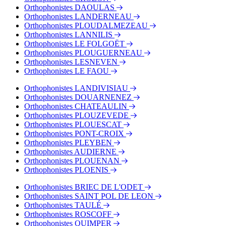
Orthophonistes DAOULAS
Orthophonistes LANDERNEAU
Orthophonistes PLOUDALMEZEAU
Orthophonistes LANNILIS
Orthophonistes LE FOLGOËT
Orthophonistes PLOUGUERNEAU
Orthophonistes LESNEVEN
Orthophonistes LE FAOU
Orthophonistes LANDIVISIAU
Orthophonistes DOUARNENEZ
Orthophonistes CHATEAULIN
Orthophonistes PLOUZEVEDE
Orthophonistes PLOUESCAT
Orthophonistes PONT-CROIX
Orthophonistes PLEYBEN
Orthophonistes AUDIERNE
Orthophonistes PLOUENAN
Orthophonistes PLOENIS
Orthophonistes BRIEC DE L'ODET
Orthophonistes SAINT POL DE LEON
Orthophonistes TAULÉ
Orthophonistes ROSCOFF
Orthophonistes QUIMPER