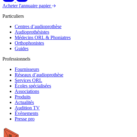
Acheter l'annuaire papier
Particuliers
Centres d’audioprothèse
Audioprothésistes
Médecins ORL & Phoniatres
Orthophonistes
Guides
Professionnels
Fournisseurs
Réseaux d’audioprothèse
Services ORL
Écoles spécialisées
Associations
Produits
Actualités
Audition TV
Évènements
Presse pro