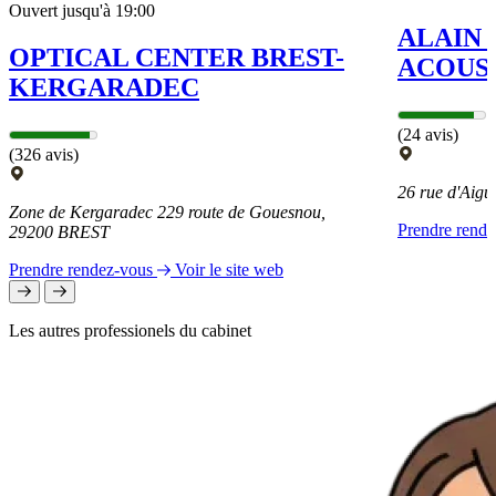
Ouvert jusqu'à 19:00
ALAIN
OPTICAL CENTER BREST-
ACOUS
KERGARADEC
(24 avis)
(326 avis)
26 rue d'Aigu
Zone de Kergaradec 229 route de Gouesnou,
Prendre rend
29200 BREST
Prendre rendez-vous
Voir le site web
Les autres professionels du cabinet