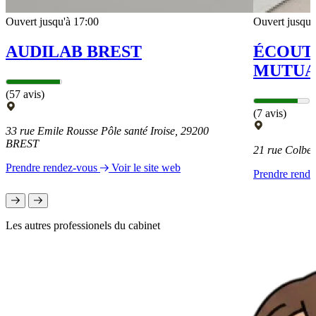
Ouvert jusqu'à 17:00
Ouvert jusqu'
AUDILAB BREST
ÉCOUTE
MUTUA
(57 avis)
(7 avis)
33 rue Emile Rousse Pôle santé Iroise, 29200
BREST
21 rue Colbe
Prendre rendez-vous
Voir le site web
Prendre rend
Les autres professionels du cabinet