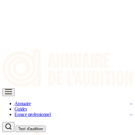
Annuaire
Guides
Espace professionnel
Test d'audition