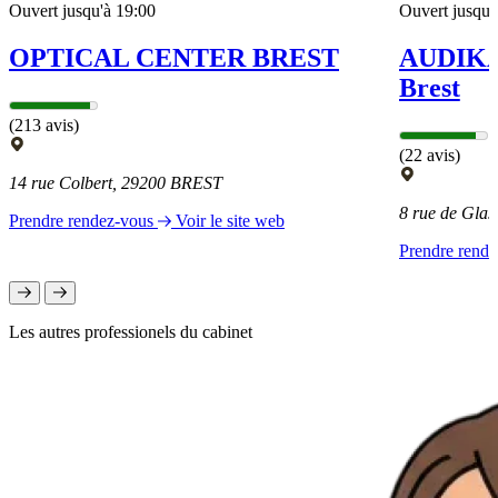
Ouvert jusqu'à 19:00
Ouvert jusqu'
OPTICAL CENTER BREST
AUDIKA 
Brest
(213 avis)
(22 avis)
14 rue Colbert, 29200 BREST
8 rue de Gla
Prendre rendez-vous
Voir le site web
Prendre rend
Les autres professionels du cabinet