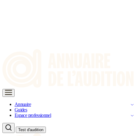
Annuaire
Guides
Espace professionnel
Test d'audition