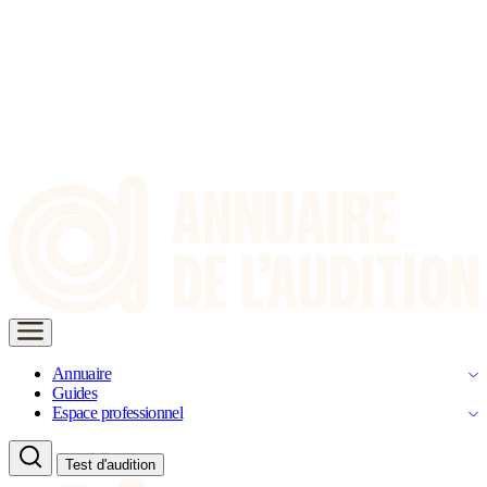
Annuaire
Guides
Espace professionnel
Test d'audition