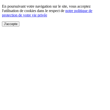
En poursuivant votre navigation sur le site, vous acceptez
l'utilisation de cookies dans le respect de
notre politique de
protection de votre vie privée
J'accepte