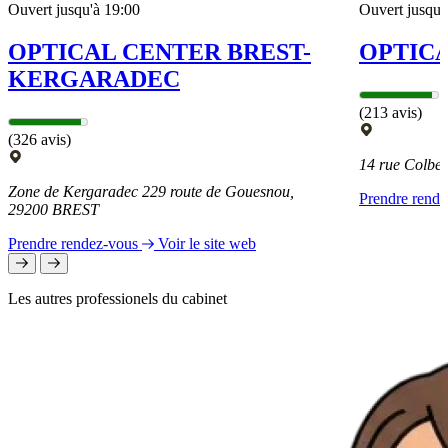
Ouvert jusqu'à 19:00
Ouvert jusqu'
OPTICAL CENTER BREST-
OPTICA
KERGARADEC
(213 avis)
(326 avis)
14 rue Colbe
Zone de Kergaradec 229 route de Gouesnou,
Prendre rend
29200 BREST
Prendre rendez-vous
Voir le site web
Les autres professionels du cabinet