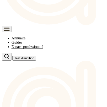
Annuaire
Guides
Espace professionnel
Test d'audition