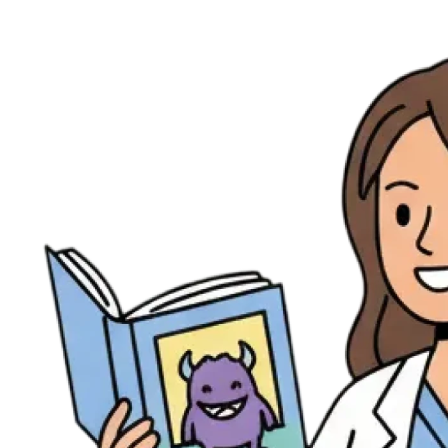
Ressources
Actualités
AuditionTV
Évènements