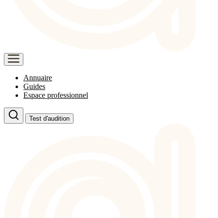
Annuaire
Guides
Espace professionnel
Test d'audition