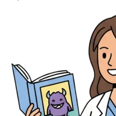
Ressources
Actualités
AuditionTV
Évènements