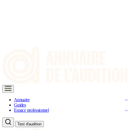
Annuaire
Guides
Espace professionnel
Test d'audition