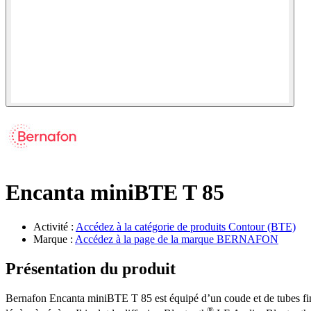
Encanta miniBTE T 85
Activité :
Accédez à la catégorie de produits
Contour (BTE)
Marque :
Accédez à la page de la marque
BERNAFON
Présentation du produit
Bernafon Encanta miniBTE T 85 est équipé d’un coude et de tubes fins 
®