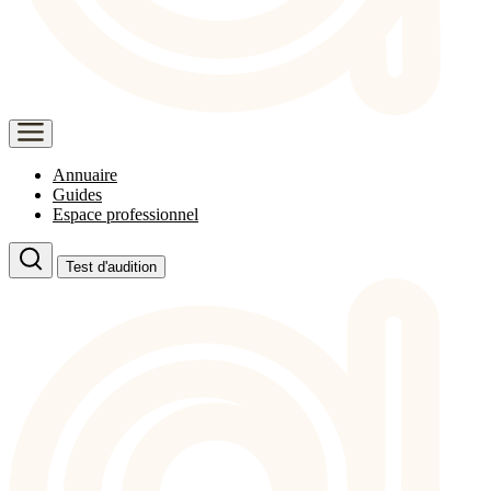
Annuaire
Guides
Espace professionnel
Test d'audition