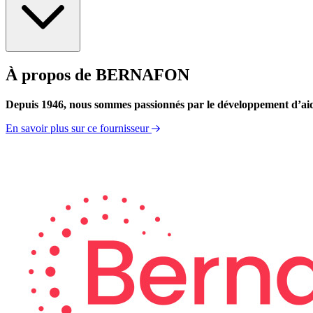
À propos de BERNAFON
Caractéristiques techniques
Depuis 1946, nous sommes passionnés par le développement d’aide
En savoir plus sur ce fournisseur