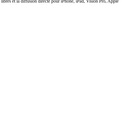
res et la diffusion directe pour iPhone, iPad, Vision Pro, Apple