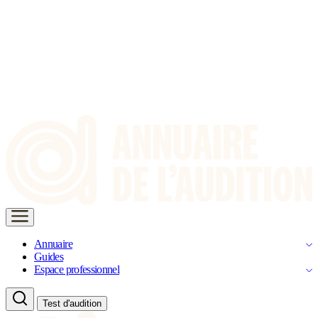
Annuaire
Guides
Espace professionnel
Test d'audition