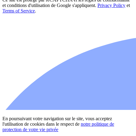
et conditions d'utilisation de Google s'appliquent.
Privacy Policy
et
Terms of Service
.
Intra profonds Invisibles (IIC)
En poursuivant votre navigation sur le site, vous acceptez
l'utilisation de cookies dans le respect de
notre politique de
protection de votre vie privée