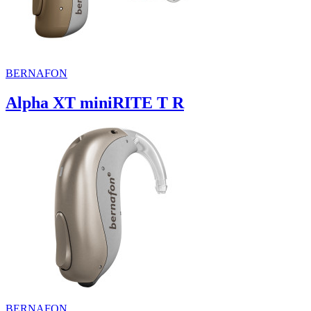
BERNAFON
Alpha XT miniRITE T R
BERNAFON