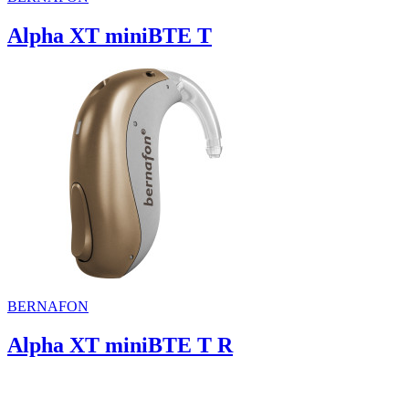
Alpha XT miniBTE T
BERNAFON
Alpha XT miniBTE T R