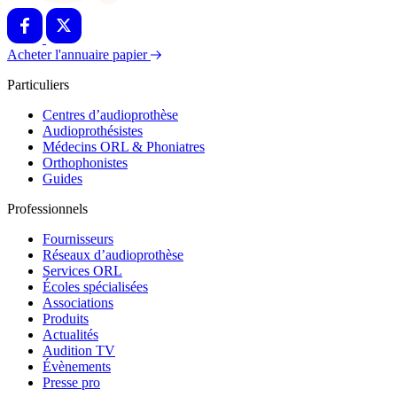
Acheter l'annuaire papier
Particuliers
Contour (BTE)
Centres d’audioprothèse
Audioprothésistes
Médecins ORL & Phoniatres
Orthophonistes
Guides
Professionnels
Fournisseurs
Réseaux d’audioprothèse
Services ORL
Écoles spécialisées
Associations
Produits
Actualités
Audition TV
Évènements
Presse pro