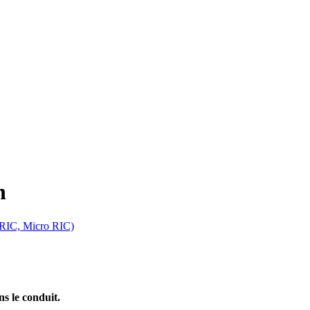
n
(RIC, Micro RIC)
s le conduit.