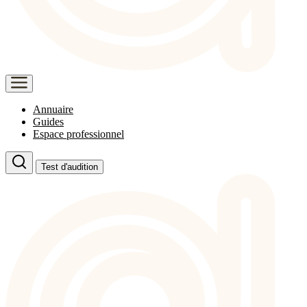
Annuaire
Guides
Espace professionnel
Test d'audition