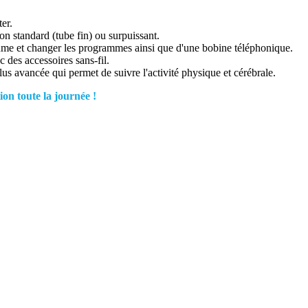
ter.
ion standard (tube fin) ou surpuissant.
lume et changer les programmes ainsi que d'une bobine téléphonique.
 des accessoires sans-fil.
a plus avancée qui permet de suivre l'activité physique et cérébrale.
ion toute la journée !