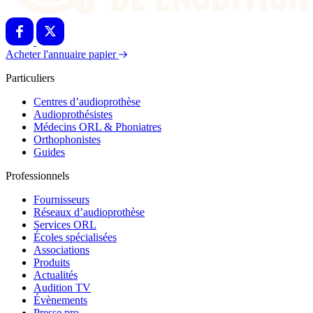
Acheter l'annuaire papier
Particuliers
Centres d’audioprothèse
Audioprothésistes
Médecins ORL & Phoniatres
Orthophonistes
Guides
Professionnels
Fournisseurs
Réseaux d’audioprothèse
Services ORL
Écoles spécialisées
Associations
Produits
Actualités
Audition TV
Évènements
Presse pro