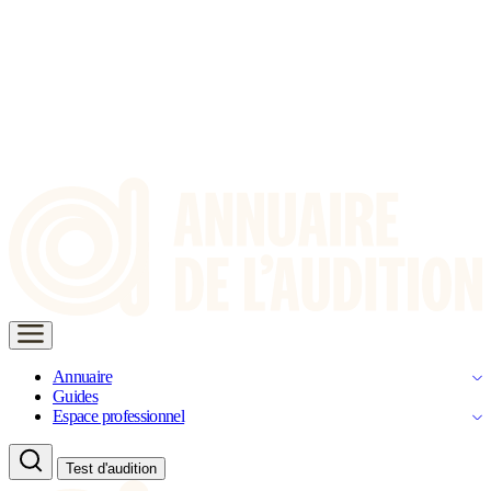
Annuaire
Guides
Espace professionnel
Test d'audition