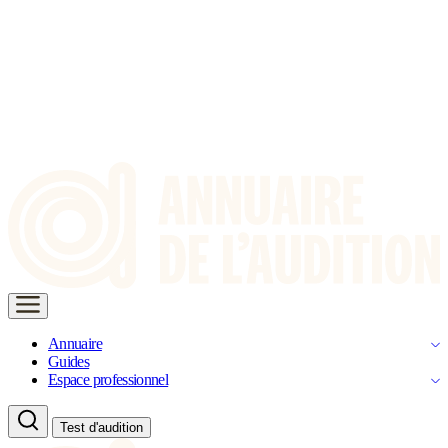
Annuaire
Guides
Espace professionnel
Test d'audition