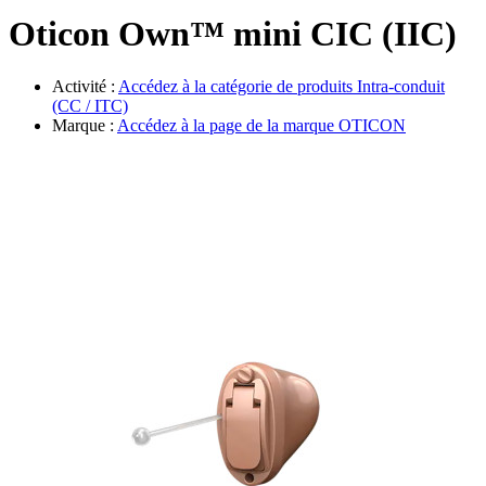
Évènements
Oticon Own™ mini CIC (IIC)
Activité :
Accédez à la catégorie de produits
Intra-conduit
(CC / ITC)
Marque :
Accédez à la page de la marque
OTICON