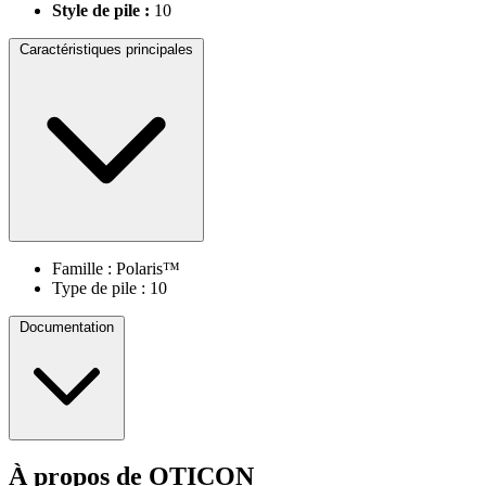
Style de pile :
10
Caractéristiques principales
Famille : Polaris™
Type de pile : 10
Documentation
À propos de OTICON
Fiche Technique