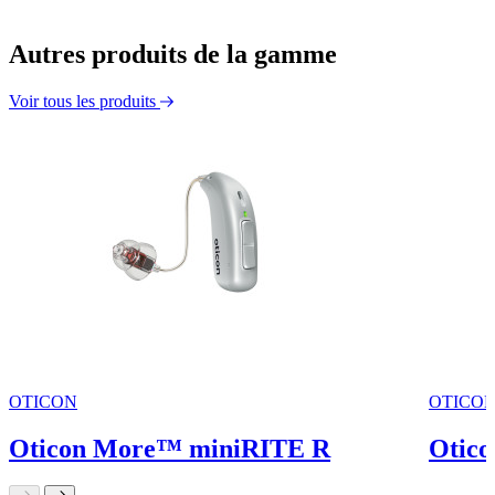
Autres produits de la gamme
Voir tous les produits
OTICON
OTICO
Oticon More™ miniRITE R
Otic