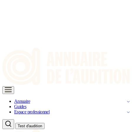
Annuaire
Guides
Espace professionnel
Test d'audition